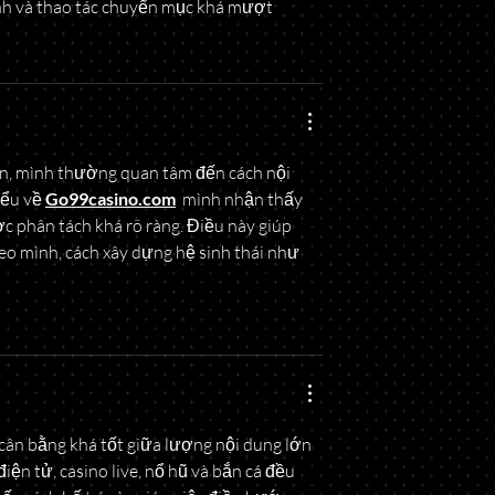
ịnh và thao tác chuyển mục khá mượt
ến, mình thường quan tâm đến cách nội 
ểu về 
Go99casino.com
  mình nhận thấy 
c phân tách khá rõ ràng. Điều này giúp 
eo mình, cách xây dựng hệ sinh thái như 
 cân bằng khá tốt giữa lượng nội dung lớn 
ện tử, casino live, nổ hũ và bắn cá đều 