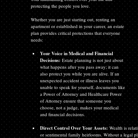
protecting the people you love.
Whether you are just starting out, renting an 
apartment or established in your career, an estate 
plan provides critical protections that everyone 
needs:
Your Voice in Medical and Financial 
Decisions:
 Estate planning is not just about 
what happens after you pass away; it can 
also protect you while you are alive. If an 
unexpected accident or illness leaves you 
unable to speak for yourself, documents like 
a Power of Attorney and Healthcare Power 
of Attorney ensure that someone you 
choose, not a judge, makes your medical 
and financial decisions.
Direct Control Over Your Assets:
 Wealth is rela
or sentimental family heirlooms. Without a legal pla