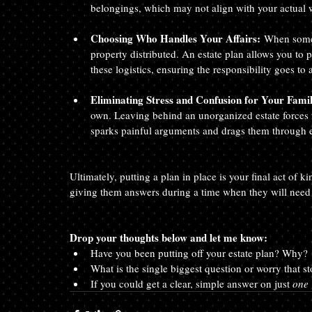
belongings, which may not align with your actual 
Choosing Who Handles Your Affairs:
 When someo
property distributed. An estate plan allows you to 
these logistics, ensuring the responsibility goes to 
Eliminating Stress and Confusion for Your Fami
own. Leaving behind an unorganized estate forces
sparks painful arguments and drags them through e
Ultimately, putting a plan in place is your final act of k
giving them answers during a time when they will need
Drop your thoughts below and let me know:
Have you been putting off your estate plan? Why?
What is the single biggest question or worry that s
If you could get a clear, simple answer on just 
one