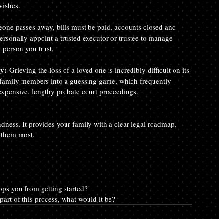
wishes.
ne passes away, bills must be paid, accounts closed and 
personally appoint a trusted executor or trustee to manage 
a person you trust.
ly:
 Grieving the loss of a loved one is incredibly difficult on its 
 family members into a guessing game, which frequently 
xpensive, lengthy probate court proceedings.
indness. It provides your family with a clear legal roadmap, 
 them most.
tops you from getting started?
 part of this process, what would it be?