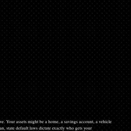
tive. Your assets might be a home, a savings account, a vehicle 
n, state default laws dictate exactly who gets your 